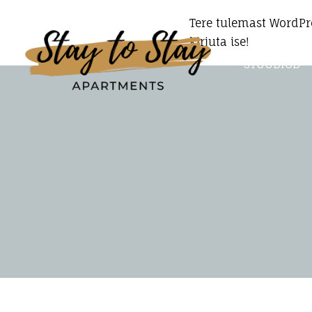
Tere tulemast WordPre
kirjuta ise!
STUUDIOD