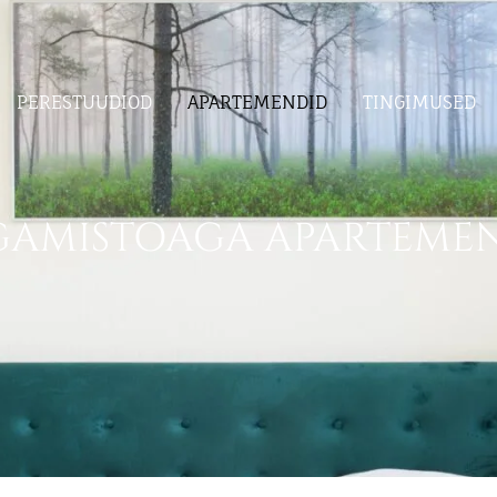
PERESTUUDIOD
APARTEMENDID
TINGIMUSED
AMISTOAGA APARTEME