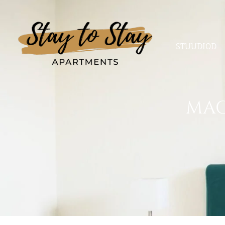
STUUDIOD
MAG