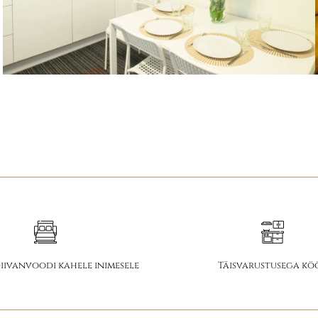
iivanvoodi kahele inimesele
Täisvarustusega kö